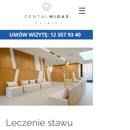
UMÓW WIZYTĘ: 12 357 93 40
Leczenie stawu