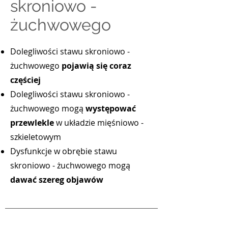
skroniowo -
żuchwowego
Dolegliwości stawu skroniowo -
żuchwowego
pojawią się coraz
częściej
Dolegliwości stawu skroniowo -
żuchwowego mogą
występować
przewlekle
w układzie mięśniowo -
szkieletowym
Dysfunkcje w obrębie stawu
skroniowo - żuchwowego mogą
dawać szereg objawów