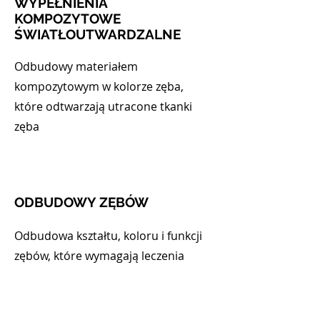
WYPEŁNIENIA
KOMPOZYTOWE
ŚWIATŁOUTWARDZALNE
Odbudowy materiałem
kompozytowym w kolorze zęba,
które odtwarzają utracone tkanki
zęba
ODBUDOWY ZĘBÓW
Odbudowa kształtu, koloru i funkcji
zębów, które wymagają leczenia